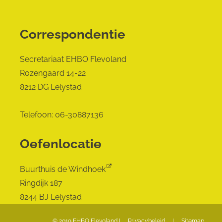
Correspondentie
Secretariaat EHBO Flevoland
Rozengaard 14-22
8212 DG Lelystad
Telefoon: 06-30887136
Oefenlocatie
Buurthuis de Windhoek
Ringdijk 187
8244 BJ Lelystad
© 2019 EHBO Flevoland |
Privacybeleid
|
Sitemap